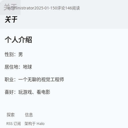
Administrator
2025-01-15
0
评论
146
阅读
关于
个人介绍
性别：男
居住地：地球
职业：一个无聊的视觉工程师
喜好：玩游戏、看电影
探索
信息
RSS 订阅
架构于 Halo